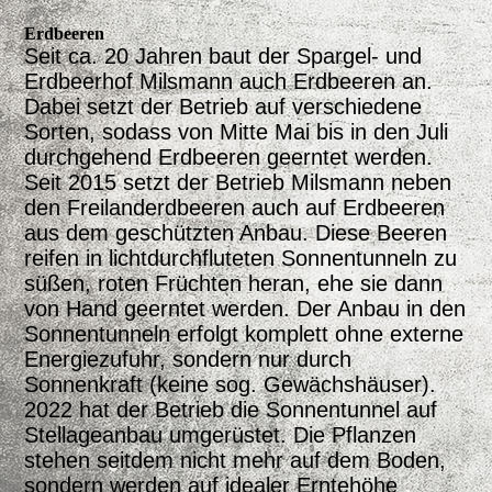
Erdbeeren
Seit ca. 20 Jahren baut der Spargel- und
Erdbeerhof Milsmann auch Erdbeeren an.
Dabei setzt der Betrieb auf verschiedene
Sorten, sodass von Mitte Mai bis in den Juli
durchgehend Erdbeeren geerntet werden.
Seit 2015 setzt der Betrieb Milsmann neben
den Freilanderdbeeren auch auf Erdbeeren
aus dem geschützten Anbau. Diese Beeren
reifen in lichtdurchfluteten Sonnentunneln zu
süßen, roten Früchten heran, ehe sie dann
von Hand geerntet werden. Der Anbau in den
Sonnentunneln erfolgt komplett ohne externe
Energiezufuhr, sondern nur durch
Sonnenkraft (keine sog. Gewächshäuser).
2022 hat der Betrieb die Sonnentunnel auf
Stellageanbau umgerüstet. Die Pflanzen
stehen seitdem nicht mehr auf dem Boden,
sondern werden auf idealer Erntehöhe