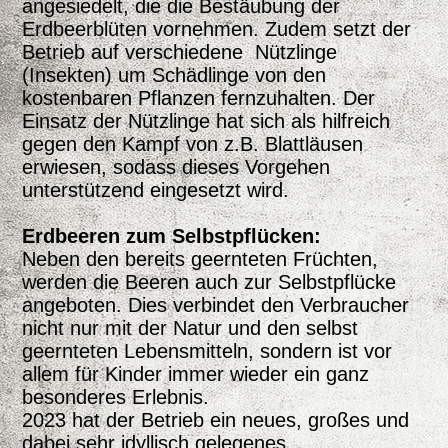
angesiedelt, die die Bestäubung der
Erdbeerblüten vornehmen. Zudem setzt der
Betrieb auf verschiedene Nützlinge
(Insekten) um Schädlinge von den
kostenbaren Pflanzen fernzuhalten. Der
Einsatz der Nützlinge hat sich als hilfreich
gegen den Kampf von z.B. Blattläusen
erwiesen, sodass dieses Vorgehen
unterstützend eingesetzt wird.
Erdbeeren zum Selbstpflücken:
Neben den bereits geernteten Früchten,
werden die Beeren auch zur Selbstpflücke
angeboten. Dies verbindet den Verbraucher
nicht nur mit der Natur und den selbst
geernteten Lebensmitteln, sondern ist vor
allem für Kinder immer wieder ein ganz
besonderes Erlebnis.
2023 hat der Betrieb ein neues, großes und
dabei sehr idyllisch gelegenes