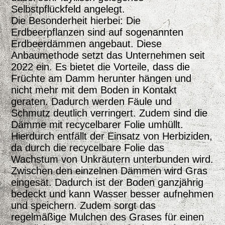
Selbstpflückfeld angelegt.
Die Besonderheit hierbei: Die
Erdbeerpflanzen sind auf sogenannten
Erdbeerdämmen angebaut. Diese
Anbaumethode setzt das Unternehmen seit
2022 ein. Es bietet die Vorteile, dass die
Früchte am Damm herunter hängen und
nicht mehr mit dem Boden in Kontakt
geraten. Dadurch werden Fäule und
Schmutz deutlich verringert. Zudem sind die
Dämme mit recycelbarer Folie umhüllt.
Hierdurch entfällt der Einsatz von Herbiziden,
da durch die recycelbare Folie das
Wachstum von Unkräutern unterbunden wird.
Zwischen den einzelnen Dämmen wird Gras
eingesät. Dadurch ist der Boden ganzjährig
bedeckt und kann Wasser besser aufnehmen
und speichern. Zudem sorgt das
regelmäßige Mulchen des Grases für einen