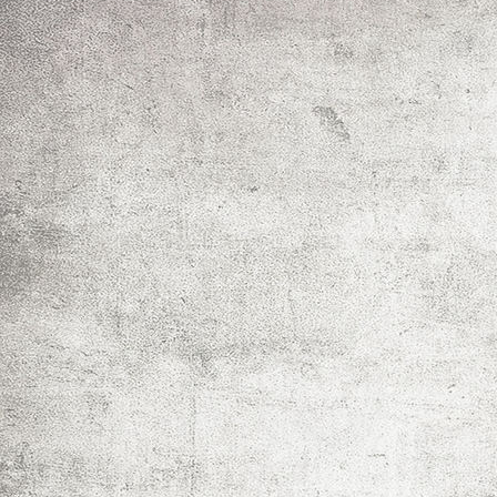
Erdbeerblüte Bestäubung durch Hummel