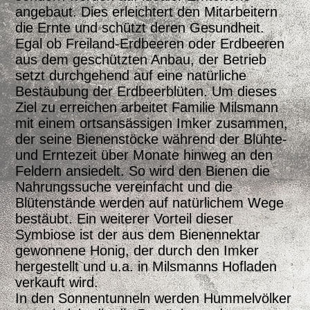
angebaut. Dies erleichtert den Mitarbeitern
die Ernte und schützt deren Gesundheit.
Egal ob Freiland-Erdbeeren oder Erdbeeren
aus dem geschützten Anbau, der Betrieb
setzt durchgehend auf eine natürliche
Bestäubung der Erdbeerblüten. Um dieses
Ziel zu erreichen arbeitet Familie Milsmann
mit einem ortsansässigen Imker zusammen,
der seine Bienenstöcke während der Blühte-
und Erntezeit über Monate hinweg an den
Feldern ansiedelt. So wird den Bienen die
Nahrungssuche vereinfacht und die
Blütenstände werden auf natürlichem Wege
bestäubt. Ein weiterer Vorteil dieser
Symbiose ist der aus dem Bienennektar
gewonnene Honig, der durch den Imker
hergestellt und u.a. in Milsmanns Hofladen
verkauft wird.
In den Sonnentunneln werden Hummelvölker